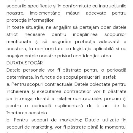
scopurile specificate și în conformitate cu instrucțiunile
noastre, implementând măsuri adecvate pentru
protecția informațiilor.
În toate situațiile, ne angajăm să partajăm doar datele
strict necesare pentru îndeplinirea scopurilor
menționate și să asigurăm protecția adecvată a
acestora, în conformitate cu legislația aplicabilă și cu
angajamentele noastre privind confidențialitatea.
DURATA STOCĂRII
Datele personale vor fi păstrate pentru o perioadă
determinată, în funcție de scopul prelucrării, astfel:
a. Pentru scopuri contractuale: Datele colectate pentru
încheierea și executarea contractelor vor fi păstrate
pe întreaga durată a relației contractuale, precum și
pentru o perioadă suplimentară de 5 ani de la
încetarea acesteia.
b. Pentru scopuri de marketing: Datele utilizate în
scopuri de marketing, vor fi păstrate până la momentul