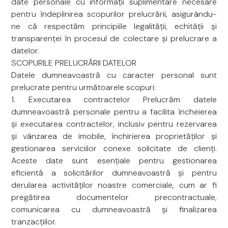
date personale cu informații suplimentare necesare
pentru îndeplinirea scopurilor prelucrării, asigurându-
ne că respectăm principiile legalității, echității și
transparenței în procesul de colectare și prelucrare a
datelor.
SCOPURILE PRELUCRĂRII DATELOR
Datele dumneavoastră cu caracter personal sunt
prelucrate pentru următoarele scopuri:
1. Executarea contractelor Prelucrăm datele
dumneavoastră personale pentru a facilita încheierea
și executarea contractelor, inclusiv pentru rezervarea
și vânzarea de imobile, închirierea proprietăților și
gestionarea serviciilor conexe solicitate de clienți.
Aceste date sunt esențiale pentru gestionarea
eficientă a solicitărilor dumneavoastră și pentru
derularea activităților noastre comerciale, cum ar fi
pregătirea documentelor precontractuale,
comunicarea cu dumneavoastră și finalizarea
tranzacțiilor.