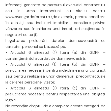
informații generate pe parcursul execuției contractului
sau în urma interacțiunii cu site-ul nostru,
www.avangardeforest.ro (de exemplu, pentru consiliere
în achiziții sau închirieri imobiliare, consiliere privind
vânzarea sau închirierea unui imobil, ori susținerea în
negocieri cu terți).
Legalitatea prelucrării datelor dumneavoastră cu
caracter personal se bazează pe:
• Articolul 6 alineatul (1) litera (a) din GDPR –
consimțământul acordat de dumneavoastră;
• Articolul 6 alineatul (1) litera (b) din GDPR –
prelucrarea necesară pentru îndeplinirea unui contract
sau pentru realizarea unor demersuri precontractuale
la cererea persoanei vizate;
• Articolul 6 alineatul (1) litera (c) din GDPR –
prelucrarea necesară pentru respectarea unei obligații
legale.
Ne rezervăm dreptul de a completa aceste categorii de