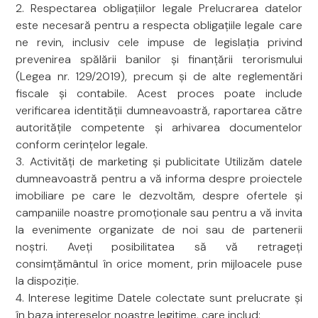
2. Respectarea obligațiilor legale Prelucrarea datelor
este necesară pentru a respecta obligațiile legale care
ne revin, inclusiv cele impuse de legislația privind
prevenirea spălării banilor și finanțării terorismului
(Legea nr. 129/2019), precum și de alte reglementări
fiscale și contabile. Acest proces poate include
verificarea identității dumneavoastră, raportarea către
autoritățile competente și arhivarea documentelor
conform cerințelor legale.
3. Activități de marketing și publicitate Utilizăm datele
dumneavoastră pentru a vă informa despre proiectele
imobiliare pe care le dezvoltăm, despre ofertele și
campaniile noastre promoționale sau pentru a vă invita
la evenimente organizate de noi sau de partenerii
noștri. Aveți posibilitatea să vă retrageți
consimțământul în orice moment, prin mijloacele puse
la dispoziție.
4. Interese legitime Datele colectate sunt prelucrate și
în baza intereselor noastre legitime, care includ: