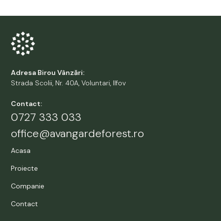
Adresa Birou Vânzări:
Strada Scolii, Nr. 40A, Voluntari, Ilfov
Contact:
0727 333 033
office@avangardeforest.ro
Acasa
Proiecte
Companie
Contact