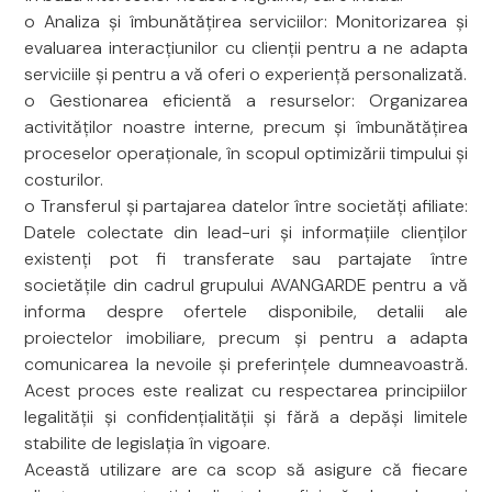
o Analiza și îmbunătățirea serviciilor: Monitorizarea și
evaluarea interacțiunilor cu clienții pentru a ne adapta
serviciile și pentru a vă oferi o experiență personalizată.
o Gestionarea eficientă a resurselor: Organizarea
activităților noastre interne, precum și îmbunătățirea
proceselor operaționale, în scopul optimizării timpului și
costurilor.
o Transferul și partajarea datelor între societăți afiliate:
Datele colectate din lead-uri și informațiile clienților
existenți pot fi transferate sau partajate între
societățile din cadrul grupului AVANGARDE pentru a vă
informa despre ofertele disponibile, detalii ale
proiectelor imobiliare, precum și pentru a adapta
comunicarea la nevoile și preferințele dumneavoastră.
Acest proces este realizat cu respectarea principiilor
legalității și confidențialității și fără a depăși limitele
stabilite de legislația în vigoare.
Această utilizare are ca scop să asigure că fiecare