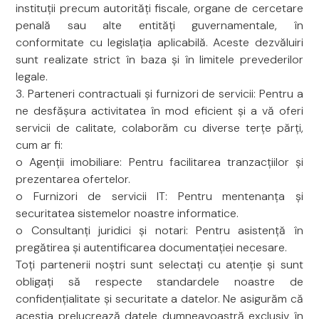
instituții precum autorități fiscale, organe de cercetare
penală sau alte entități guvernamentale, în
conformitate cu legislația aplicabilă. Aceste dezvăluiri
sunt realizate strict în baza și în limitele prevederilor
legale.
3. Parteneri contractuali și furnizori de servicii: Pentru a
ne desfășura activitatea în mod eficient și a vă oferi
servicii de calitate, colaborăm cu diverse terțe părți,
cum ar fi:
o Agenții imobiliare: Pentru facilitarea tranzacțiilor și
prezentarea ofertelor.
o Furnizori de servicii IT: Pentru mentenanța și
securitatea sistemelor noastre informatice.
o Consultanți juridici și notari: Pentru asistență în
pregătirea și autentificarea documentației necesare.
Toți partenerii noștri sunt selectați cu atenție și sunt
obligați să respecte standardele noastre de
confidențialitate și securitate a datelor. Ne asigurăm că
aceștia prelucrează datele dumneavoastră exclusiv în