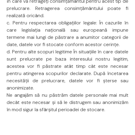
în care vă retrageți consimțământul pentru acest tip de
prelucrare. Retragerea consimțământului poate fi
realizată oricând.
c. Pentru respectarea obligațiilor legale: În cazurile în
care legislația națională sau europeană impune
termene mai lungi de păstrare a anumitor categorii de
date, datele vor fi stocate conform acestor cerințe.
d. Pentru alte scopuri legitime În situațiile în care datele
sunt prelucrate pe baza interesului nostru legitim,
acestea vor fi păstrate atât timp cât este necesar
pentru atingerea scopurilor declarate. După încetarea
necesității de prelucrare, datele vor fi șterse sau
anonimizate.
Ne angajăm să nu păstrăm datele personale mai mult
decât este necesar și să le distrugem sau anonimizăm
în mod sigur la sfârșitul perioadei de stocare.