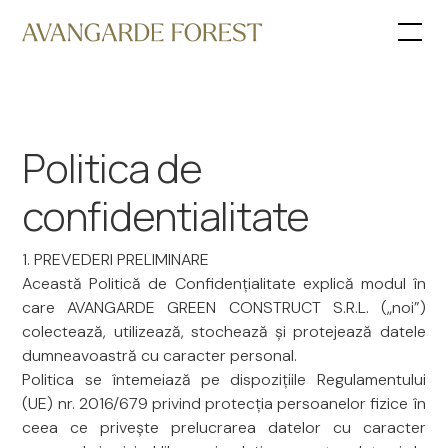
Politica de
confidentialitate
1. PREVEDERI PRELIMINARE
Această Politică de Confidențialitate explică modul în
care AVANGARDE GREEN CONSTRUCT S.R.L. („noi”)
colectează, utilizează, stochează și protejează datele
dumneavoastră cu caracter personal.
Politica se întemeiază pe dispozițiile Regulamentului
(UE) nr. 2016/679 privind protecția persoanelor fizice în
ceea ce privește prelucrarea datelor cu caracter